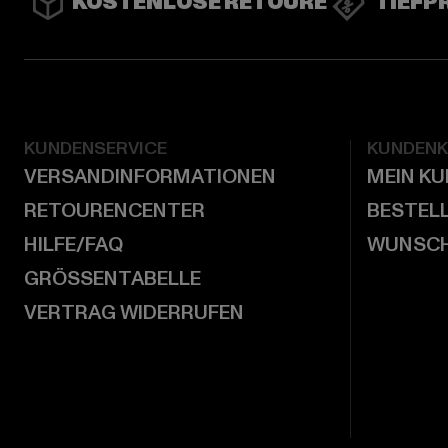
KOSTENLOSE RETOURE
TIEFP
KUNDENSERVICE
KUNDEN
VERSANDINFORMATIONEN
MEIN K
RETOURENCENTER
BESTEL
HILFE/FAQ
WUNSCH
GRÖSSENTABELLE
VERTRAG WIDERRUFEN