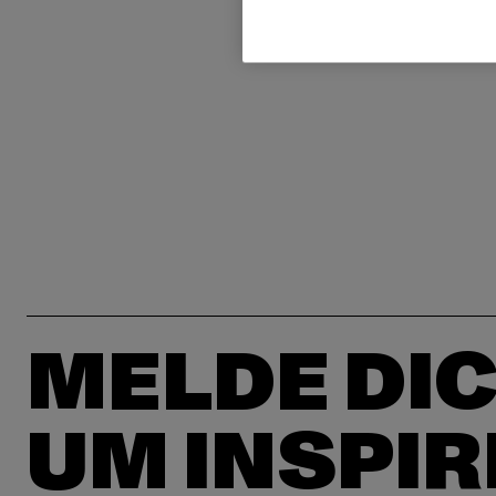
MELDE DIC
UM INSPIR