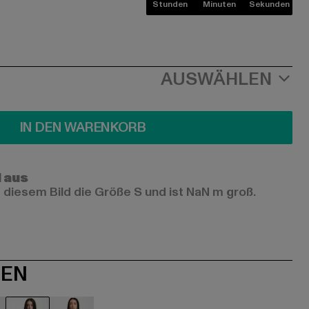
Stunden
Minuten
Sekunden
AUSWÄHLEN
IN DEN WARENKORB
l aus
 diesem Bild die Größe S und ist NaN m groß.
NEN