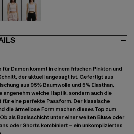
au
rosa
weiß
AILS
 für Damen kommt in einem frischen Pinkton und
chnitt, der aktuell angesagt ist. Gefertigt aus
ischung aus 95% Baumwolle und 5% Elasthan,
ine angenehm weiche Haptik, sondern auch die
t für eine perfekte Passform. Der klassische
nd die ärmellose Form machen dieses Top zum
. Ob als Basisschicht unter einer weiten Bluse oder
ans oder Shorts kombiniert – ein unkompliziertes
.