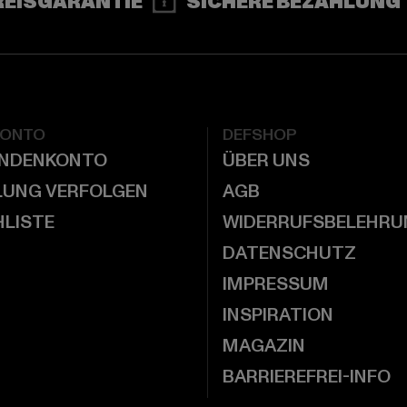
REISGARANTIE
SICHERE BEZAHLUNG
KONTO
DEFSHOP
UNDENKONTO
ÜBER UNS
LUNG VERFOLGEN
AGB
LISTE
WIDERRUFSBELEHRU
DATENSCHUTZ
IMPRESSUM
INSPIRATION
MAGAZIN
BARRIEREFREI-INFO