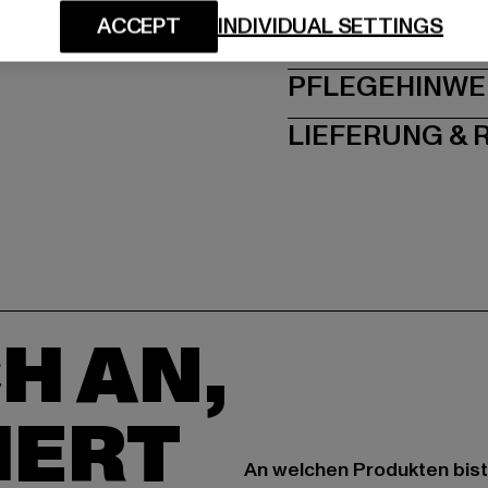
ACCEPT
INDIVIDUAL SETTINGS
GRÖSSE 
PFLEGEHINWE
LIEFERUNG &
H AN,
IERT
An welchen Produkten bist