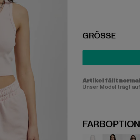
SIZE
GRÖSSE
Artikel fällt norma
Unser Model trägt auf
FARBOPTIO