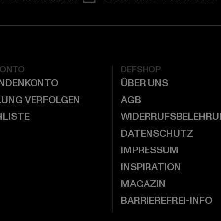
KONTO
DEFSHOP
UNDENKONTO
ÜBER UNS
LUNG VERFOLGEN
AGB
LISTE
WIDERRUFSBELEHRU
DATENSCHUTZ
IMPRESSUM
INSPIRATION
MAGAZIN
BARRIEREFREI-INFO