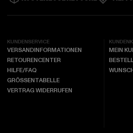
KUNDENSERVICE
KUNDEN
VERSANDINFORMATIONEN
MEIN K
RETOURENCENTER
BESTEL
HILFE/FAQ
WUNSCH
GRÖSSENTABELLE
VERTRAG WIDERRUFEN