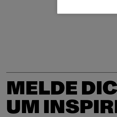
MELDE DIC
UM INSPIR