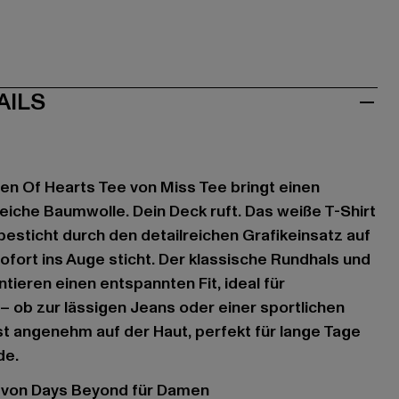
AILS
n Of Hearts Tee von Miss Tee bringt einen
eiche Baumwolle. Dein Deck ruft. Das weiße T-Shirt
sticht durch den detailreichen Grafikeinsatz auf
ofort ins Auge sticht. Der klassische Rundhals und
tieren einen entspannten Fit, ideal für
– ob zur lässigen Jeans oder einer sportlichen
ist angenehm auf der Haut, perfekt für lange Tage
de.
t von Days Beyond für Damen