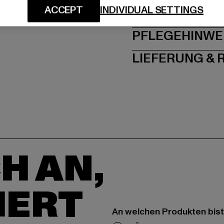
ACCEPT
INDIVIDUAL SETTINGS
GRÖSSE 
PFLEGEHINWE
LIEFERUNG &
H AN,
IERT
An welchen Produkten bist