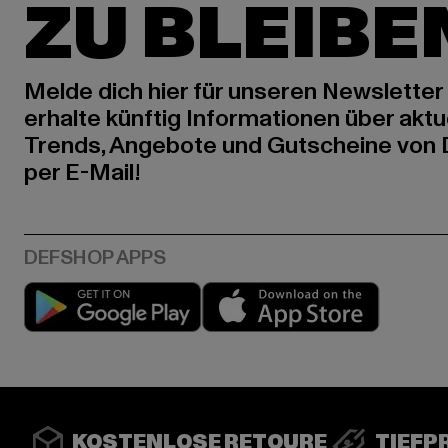
ZU BLEIBE
Melde dich hier für unseren Newsletter
erhalte künftig Informationen über aktu
Trends, Angebote und Gutscheine von
per E-Mail!
Play market
App stor
KOSTENLOSE RETOURE
TIEFP