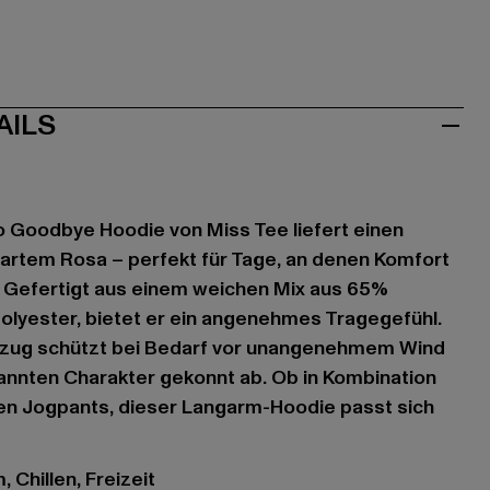
AILS
o Goodbye Hoodie von Miss Tee liefert einen
artem Rosa – perfekt für Tage, an denen Komfort
t. Gefertigt aus einem weichen Mix aus 65%
lyester, bietet er ein angenehmes Tragegefühl.
lzug schützt bei Bedarf vor unangenehmem Wind
annten Charakter gekonnt ab. Ob in Kombination
gen Jogpants, dieser Langarm-Hoodie passt sich
 Chillen, Freizeit