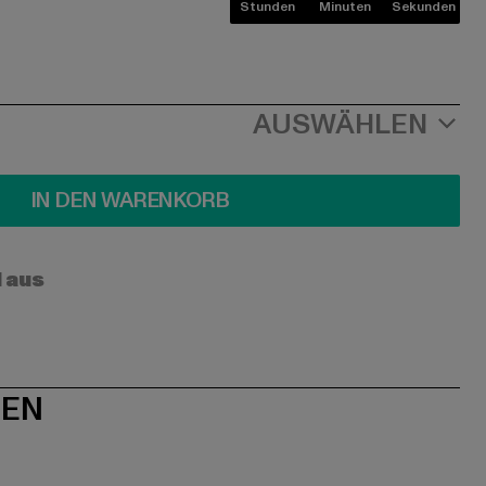
Stunden
Minuten
Sekunden
AUSWÄHLEN
IN DEN WARENKORB
l aus
NEN