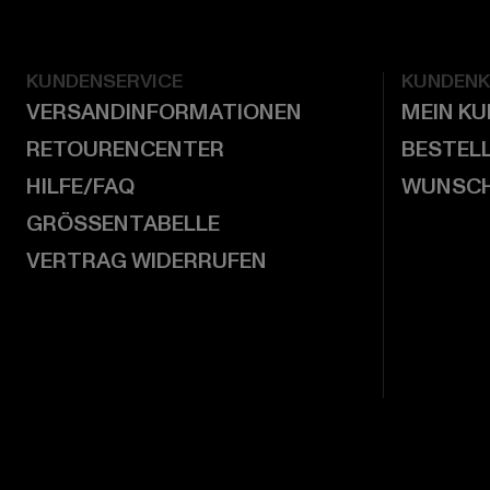
KUNDENSERVICE
KUNDEN
VERSANDINFORMATIONEN
MEIN K
RETOURENCENTER
BESTEL
HILFE/FAQ
WUNSCH
GRÖSSENTABELLE
VERTRAG WIDERRUFEN