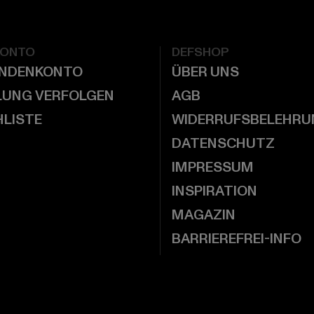
KONTO
DEFSHOP
UNDENKONTO
ÜBER UNS
LUNG VERFOLGEN
AGB
LISTE
WIDERRUFSBELEHRU
DATENSCHUTZ
IMPRESSUM
INSPIRATION
MAGAZIN
BARRIEREFREI-INFO