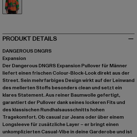
camouflage
PRODUKT DETAILS
DANGEROUS DNGRS
Expansion
Der Dangerous DNGRS Expansion Pullover für Männer
liefert einen frischen Colour-Block-Look direkt aus der
Street. Sein mehrfarbiges Design wirkt auf der Leinwand
des melierten Stoffs besonders clean und setzt ein
klares Statement. Aus reiner Baumwolle gefertigt,
garantiert der Pullover dank seines lockeren Fits und
des klassischen Rundhalsausschnitts hohen
Tragekomfort. Ob casual zur Jeans oder über einem
Longsleeve für zusätzliche Layer – er bringt einen
unkomplizierten Casual-Vibe in deine Garderobe und ist