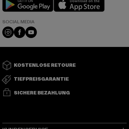
Play market
App store
Instagram
Facebook
YouTube
KOSTENLOSE RETOURE
TIEFPREISGARANTIE
SICHERE BEZAHLUNG