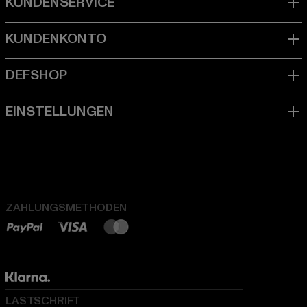
ZAHLUNGSMETHODEN
LASTSCHRIFT