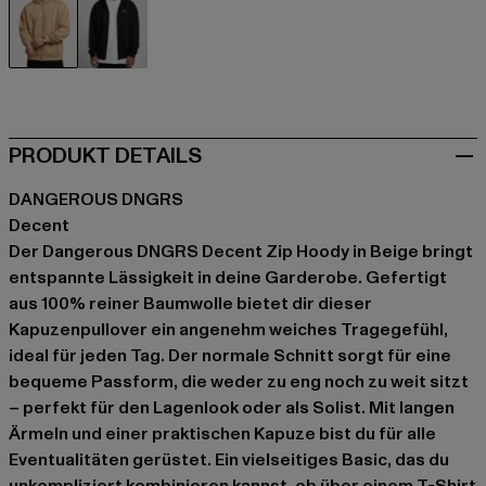
beige
schwarz
PRODUKT DETAILS
DANGEROUS DNGRS
Decent
Der Dangerous DNGRS Decent Zip Hoody in Beige bringt
entspannte Lässigkeit in deine Garderobe. Gefertigt
aus 100% reiner Baumwolle bietet dir dieser
Kapuzenpullover ein angenehm weiches Tragegefühl,
ideal für jeden Tag. Der normale Schnitt sorgt für eine
bequeme Passform, die weder zu eng noch zu weit sitzt
– perfekt für den Lagenlook oder als Solist. Mit langen
Ärmeln und einer praktischen Kapuze bist du für alle
Eventualitäten gerüstet. Ein vielseitiges Basic, das du