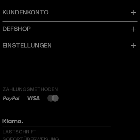
ZAHLUNGSMETHODEN
LASTSCHRIFT
SOFORTÜBERWEISUNG