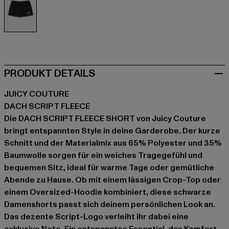
schwarz
PRODUKT DETAILS
JUICY COUTURE
DACH SCRIPT FLEECE
Die DACH SCRIPT FLEECE SHORT von Juicy Couture
bringt entspannten Style in deine Garderobe. Der kurze
Schnitt und der Materialmix aus 65% Polyester und 35%
Baumwolle sorgen für ein weiches Tragegefühl und
bequemen Sitz, ideal für warme Tage oder gemütliche
Abende zu Hause. Ob mit einem lässigen Crop-Top oder
einem Oversized-Hoodie kombiniert, diese schwarze
Damenshorts passt sich deinem persönlichen Look an.
Das dezente Script-Logo verleiht ihr dabei eine