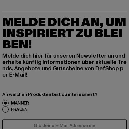
MELDE DICH AN, UM
INSPIRIERT ZU BLEI
BEN!
Melde dich hier für unseren Newsletter an und
erhalte künftig Informationen über aktuelle Tre
nds, Angebote und Gutscheine von DefShop p
er E-Mail!
An welchen Produkten bist du interessiert?
MÄNNER
FRAUEN
E-MAIL