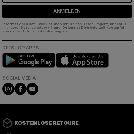
ANMELDEN
Informationen dazu, wie DefShop mit Deinen Daten umgeht, findest Du
in unserer Datenschutzerklärung. Du kannst Dich jederzeit kostenfei
abmelden.
Datenschutzerklärung lesen.
Play market
App store
Instagram
Facebook
YouTube
KOSTENLOSE RETOURE