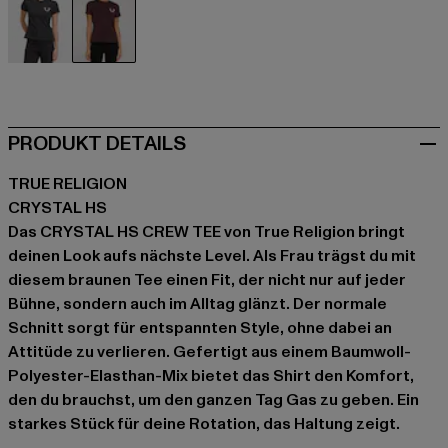
schwarz
braun
PRODUKT DETAILS
TRUE RELIGION
CRYSTAL HS
Das CRYSTAL HS CREW TEE von True Religion bringt
deinen Look aufs nächste Level. Als Frau trägst du mit
diesem braunen Tee einen Fit, der nicht nur auf jeder
Bühne, sondern auch im Alltag glänzt. Der normale
Schnitt sorgt für entspannten Style, ohne dabei an
Attitüde zu verlieren. Gefertigt aus einem Baumwoll-
Polyester-Elasthan-Mix bietet das Shirt den Komfort,
den du brauchst, um den ganzen Tag Gas zu geben. Ein
starkes Stück für deine Rotation, das Haltung zeigt.