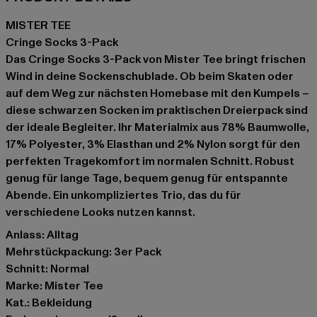
MISTER TEE
Cringe Socks 3-Pack
Das Cringe Socks 3-Pack von Mister Tee bringt frischen
Wind in deine Sockenschublade. Ob beim Skaten oder
auf dem Weg zur nächsten Homebase mit den Kumpels –
diese schwarzen Socken im praktischen Dreierpack sind
der ideale Begleiter. Ihr Materialmix aus 78% Baumwolle,
17% Polyester, 3% Elasthan und 2% Nylon sorgt für den
perfekten Tragekomfort im normalen Schnitt. Robust
genug für lange Tage, bequem genug für entspannte
Abende. Ein unkompliziertes Trio, das du für
verschiedene Looks nutzen kannst.
Anlass: Alltag
Mehrstückpackung: 3er Pack
Schnitt: Normal
Marke: Mister Tee
Kat.: Bekleidung