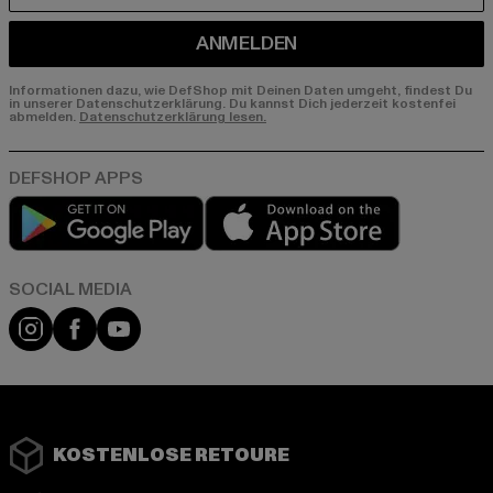
ANMELDEN
Informationen dazu, wie DefShop mit Deinen Daten umgeht, findest Du
in unserer Datenschutzerklärung. Du kannst Dich jederzeit kostenfei
abmelden.
Datenschutzerklärung lesen.
Play market
App store
Instagram
Facebook
YouTube
KOSTENLOSE RETOURE