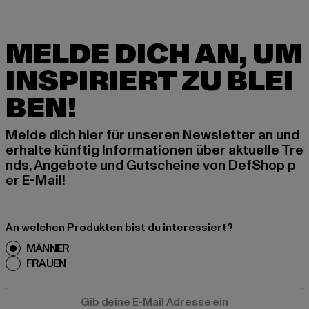
MELDE DICH AN, UM
INSPIRIERT ZU BLEI
BEN!
Melde dich hier für unseren Newsletter an und
erhalte künftig Informationen über aktuelle Tre
nds, Angebote und Gutscheine von DefShop p
er E-Mail!
An welchen Produkten bist du interessiert?
MÄNNER
FRAUEN
E-MAIL