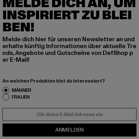
MELDE DICH AN, UM
INSPIRIERT ZU BLEI
BEN!
Melde dich hier für unseren Newsletter an und
erhalte künftig Informationen über aktuelle Tre
nds, Angebote und Gutscheine von DefShop p
er E-Mail!
An welchen Produkten bist du interessiert?
MÄNNER
FRAUEN
E-MAIL
ANMELDEN