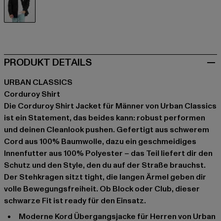
schwarz
PRODUKT DETAILS
URBAN CLASSICS
Corduroy Shirt
Die Corduroy Shirt Jacket für Männer von Urban Classics
ist ein Statement, das beides kann: robust performen
und deinen Cleanlook pushen. Gefertigt aus schwerem
Cord aus 100% Baumwolle, dazu ein geschmeidiges
Innenfutter aus 100% Polyester – das Teil liefert dir den
Schutz und den Style, den du auf der Straße brauchst.
Der Stehkragen sitzt tight, die langen Ärmel geben dir
volle Bewegungsfreiheit. Ob Block oder Club, dieser
schwarze Fit ist ready für den Einsatz.
moderne Kord Übergangsjacke für Herren von Urban