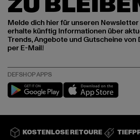
ZU BLEIBE
Melde dich hier für unseren Newsletter
erhalte künftig Informationen über aktu
Trends, Angebote und Gutscheine von
per E-Mail!
Play market
App stor
KOSTENLOSE RETOURE
TIEFP