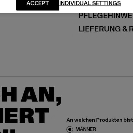
GRÖSSE 
ACCEPT
INDIVIDUAL SETTINGS
PFLEGEHINWE
LIEFERUNG &
H AN,
IERT
An welchen Produkten bist
MÄNNER