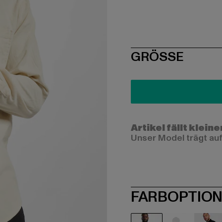
SIZE
GRÖSSE
Artikel fällt kleine
Unser Model trägt auf
FARBOPTIO