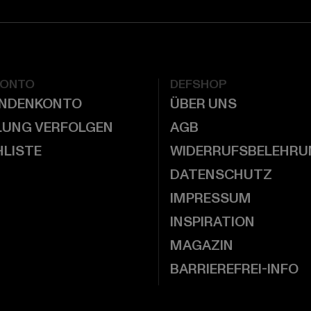
KONTO
DEFSHOP
UNDENKONTO
ÜBER UNS
LUNG VERFOLGEN
AGB
LISTE
WIDERRUFSBELEHRU
DATENSCHUTZ
IMPRESSUM
INSPIRATION
MAGAZIN
BARRIEREFREI-INFO