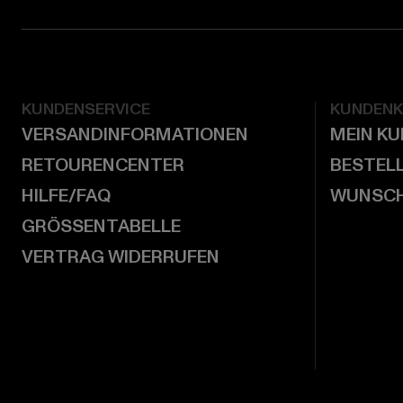
KUNDENSERVICE
KUNDEN
VERSANDINFORMATIONEN
MEIN K
RETOURENCENTER
BESTEL
HILFE/FAQ
WUNSCH
GRÖSSENTABELLE
VERTRAG WIDERRUFEN