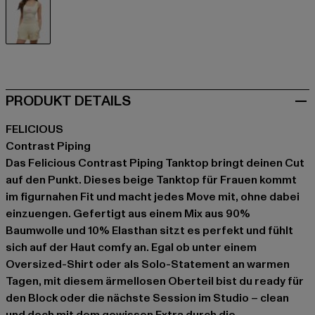
beige
PRODUKT DETAILS
FELICIOUS
Contrast Piping
Das Felicious Contrast Piping Tanktop bringt deinen Cut
auf den Punkt. Dieses beige Tanktop für Frauen kommt
im figurnahen Fit und macht jedes Move mit, ohne dabei
einzuengen. Gefertigt aus einem Mix aus 90%
Baumwolle und 10% Elasthan sitzt es perfekt und fühlt
sich auf der Haut comfy an. Egal ob unter einem
Oversized-Shirt oder als Solo-Statement an warmen
Tagen, mit diesem ärmellosen Oberteil bist du ready für
den Block oder die nächste Session im Studio – clean