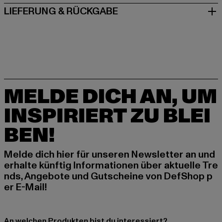
LIEFERUNG & RÜCKGABE
MELDE DICH AN, UM
INSPIRIERT ZU BLEI
BEN!
Melde dich hier für unseren Newsletter an und
erhalte künftig Informationen über aktuelle Tre
nds, Angebote und Gutscheine von DefShop p
er E-Mail!
An welchen Produkten bist du interessiert?