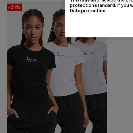
protection standard. If you w
-31%
Data protection