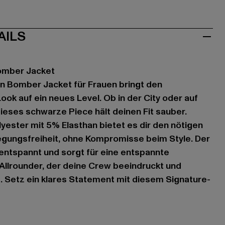
AILS
omber Jacket
n Bomber Jacket für Frauen bringt den
ok auf ein neues Level. Ob in der City oder auf
eses schwarze Piece hält deinen Fit sauber.
yester mit 5% Elasthan bietet es dir den nötigen
egungsfreiheit, ohne Kompromisse beim Style. Der
 entspannt und sorgt für eine entspannte
r Allrounder, der deine Crew beeindruckt und
t. Setz ein klares Statement mit diesem Signature-