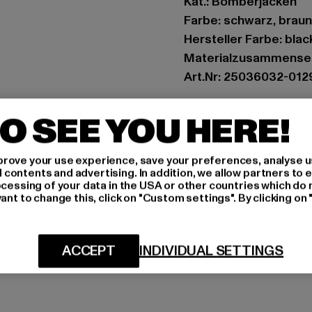
Kat.: Bomberjacken
Farbe: schwarz, braun
Hersteller Farbe: bla
Materialzusammenset
Art.Nr: 25036032-012
Hersteller: Bestselle
O SEE YOU HERE!
Modering 1,Haus A | 
rove your use experience, save your preferences, analyse u
ontents and advertising. In addition, we allow partners to e
GRÖSSE 
ocessing of your data in the USA or other countries which do 
ant to change this, click on "Custom settings". By clicking on 
PFLEGEHINWE
LIEFERUNG &
ACCEPT
INDIVIDUAL SETTINGS