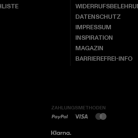
LISTE
WIDERRUFSBELEHRU
DATENSCHUTZ
IMPRESSUM
INSPIRATION
MAGAZIN
BARRIEREFREI-INFO
ZAHLUNGSMETHODEN