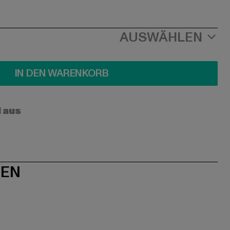
AUSWÄHLEN
IN DEN WARENKORB
l aus
NEN