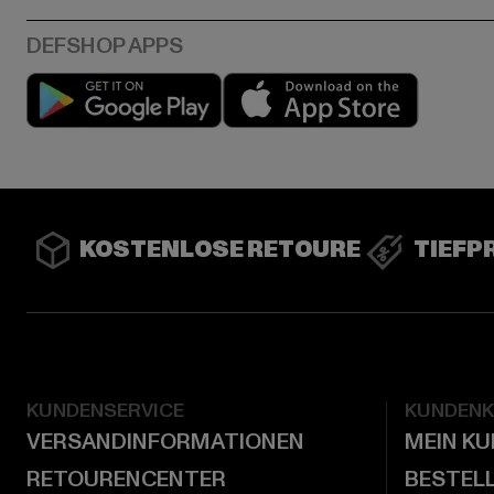
Play market
App stor
KOSTENLOSE RETOURE
TIEFP
KUNDENSERVICE
KUNDEN
VERSANDINFORMATIONEN
MEIN K
RETOURENCENTER
BESTEL