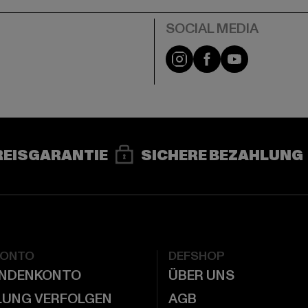
e
Instagram
Facebook
YouTube
REISGARANTIE
SICHERE BEZAHLUNG
KONTO
DEFSHOP
UNDENKONTO
ÜBER UNS
LUNG VERFOLGEN
AGB