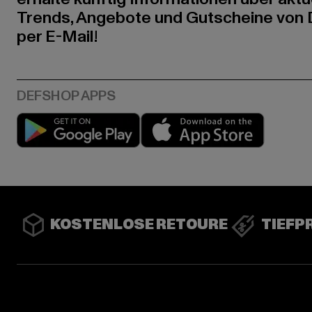
Trends, Angebote und Gutscheine von
per E-Mail!
Play market
App stor
KOSTENLOSE RETOURE
TIEFP