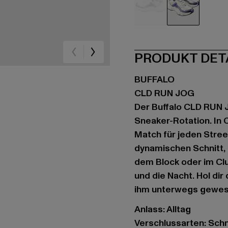
weiß
weiß
PRODUKT DET
BUFFALO
CLD RUN JOG
Der Buffalo CLD RUN J
Sneaker-Rotation. In 
Match für jeden Street
dynamischen Schnitt, 
dem Block oder im Clu
und die Nacht. Hol dir
ihm unterwegs gewes
Anlass: Alltag
Verschlussarten: Sch