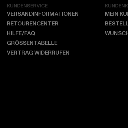
KUNDENSERVICE
KUNDEN
VERSANDINFORMATIONEN
MEIN K
RETOURENCENTER
BESTEL
HILFE/FAQ
WUNSCH
GRÖSSENTABELLE
VERTRAG WIDERRUFEN