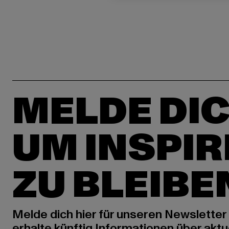
MELDE DIC
UM INSPIR
ZU BLEIBE
Melde dich hier für unseren Newsletter
erhalte künftig Informationen über aktu