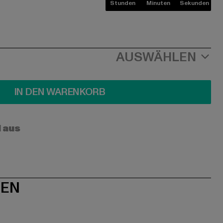
Stunden
Minuten
Sekunden
AUSWÄHLEN
IN DEN WARENKORB
l aus
NEN