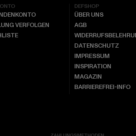
KONTO
DEFSHOP
UNDENKONTO
ÜBER UNS
LUNG VERFOLGEN
AGB
LISTE
WIDERRUFSBELEHRU
DATENSCHUTZ
IMPRESSUM
INSPIRATION
MAGAZIN
BARRIEREFREI-INFO
ZAHLUNGSMETHODEN