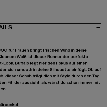
AILS
OG für Frauen bringt frischen Wind in deine
Cleanem Weiß ist dieser Runner der perfekte
-Look. Buffalo legt hier den Fokus auf einen
der sich smooth in deine Silhouette einfügt. Ob auf
b, dieser Schuh trägt dich mit Style durch den Tag
 den Fit, der aussieht, als wärst du schon immer mit
en.
nürsenkel