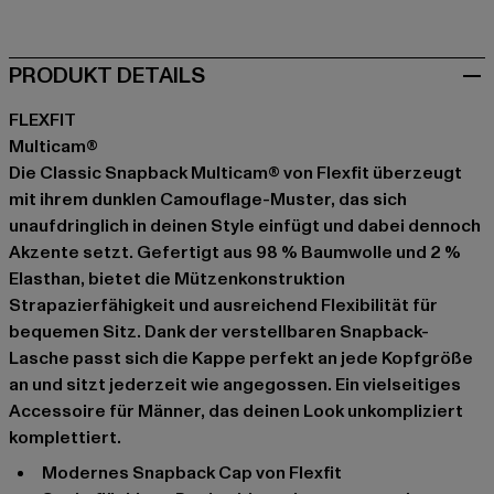
PRODUKT DETAILS
FLEXFIT
Multicam®
Die Classic Snapback Multicam® von Flexfit überzeugt
mit ihrem dunklen Camouflage-Muster, das sich
unaufdringlich in deinen Style einfügt und dabei dennoch
Akzente setzt. Gefertigt aus 98 % Baumwolle und 2 %
Elasthan, bietet die Mützenkonstruktion
Strapazierfähigkeit und ausreichend Flexibilität für
bequemen Sitz. Dank der verstellbaren Snapback-
Lasche passt sich die Kappe perfekt an jede Kopfgröße
an und sitzt jederzeit wie angegossen. Ein vielseitiges
Accessoire für Männer, das deinen Look unkompliziert
komplettiert.
Modernes Snapback Cap von Flexfit