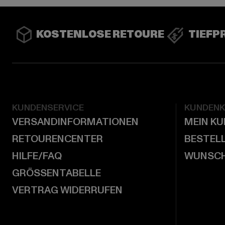
KOSTENLOSE RETOURE
TIEFP
KUNDENSERVICE
KUNDEN
VERSANDINFORMATIONEN
MEIN K
RETOURENCENTER
BESTEL
HILFE/FAQ
WUNSCH
GRÖSSENTABELLE
VERTRAG WIDERRUFEN