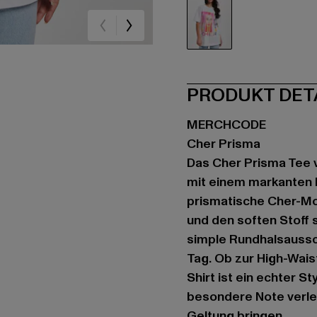
weiß
PRODUKT DET
MERCHCODE
Cher Prisma
Das Cher Prisma Tee 
mit einem markanten 
prismatische Cher-Mot
und den soften Stoff 
simple Rundhalsaussch
Tag. Ob zur High-Wais
Shirt ist ein echter St
besondere Note verlei
Geltung bringen.