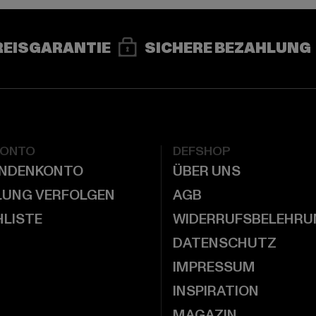
REISGARANTIE
SICHERE BEZAHLUNG
KONTO
DEFSHOP
UNDENKONTO
ÜBER UNS
LUNG VERFOLGEN
AGB
LISTE
WIDERRUFSBELEHRU
DATENSCHUTZ
IMPRESSUM
INSPIRATION
MAGAZIN