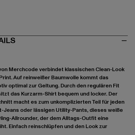
AILS
von Merchcode verbindet klassischen Clean-Look
Print. Auf reinweißer Baumwolle kommt das
iv optimal zur Geltung. Durch den regulären Fit
sitzt das Kurzarm-Shirt bequem und locker. Der
nitt macht es zum unkomplizierten Teil für jeden
t-Jeans oder lässigen Utility-Pants, dieses weiße
yling-Allrounder, der dem Alltags-Outfit eine
ht. Einfach reinschlüpfen und den Look zur