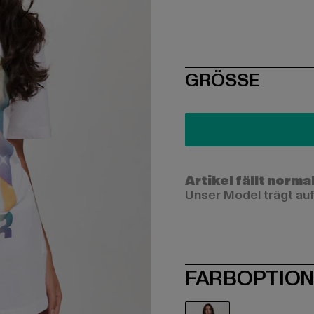
SIZE
GRÖSSE
Artikel fällt norma
Unser Model trägt auf
FARBOPTIO