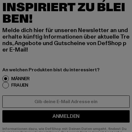
INSPIRIERT ZU BLEI
BEN!
Melde dich hier für unseren Newsletter an und
erhalte künftig Informationen über aktuelle Tre
nds, Angebote und Gutscheine von DefShop p
er E-Mail!
An welchen Produkten bist du interessiert?
MÄNNER
FRAUEN
E-MAIL
ANMELDEN
Informationen dazu, wie DefShop mit Deinen Daten umgeht, findest Du