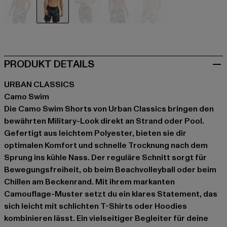
blau
camouflage
camouflage
camouflage
bunt
PRODUKT DETAILS
URBAN CLASSICS
Camo Swim
Die Camo Swim Shorts von Urban Classics bringen den
bewährten Military-Look direkt an Strand oder Pool.
Gefertigt aus leichtem Polyester, bieten sie dir
optimalen Komfort und schnelle Trocknung nach dem
Sprung ins kühle Nass. Der reguläre Schnitt sorgt für
Bewegungsfreiheit, ob beim Beachvolleyball oder beim
Chillen am Beckenrand. Mit ihrem markanten
Camouflage-Muster setzt du ein klares Statement, das
sich leicht mit schlichten T-Shirts oder Hoodies
kombinieren lässt. Ein vielseitiger Begleiter für deine