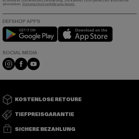
in unserer Datenschutzerklärung. Du kannst Dich jederzeit kostenfei
abmelden.
Datenschutzerklärung lesen.
Play market
App store
Instagram
Facebook
YouTube
KOSTENLOSE RETOURE
TIEFPREISGARANTIE
SICHERE BEZAHLUNG