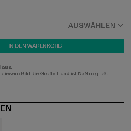
AUSWÄHLEN
IN DEN WARENKORB
l aus
 diesem Bild die Größe L und ist NaN m groß.
NEN