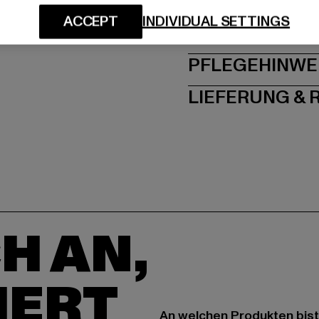
ACCEPT
INDIVIDUAL SETTINGS
GRÖSSE 
PFLEGEHINWE
LIEFERUNG &
H AN,
IERT
An welchen Produkten bist