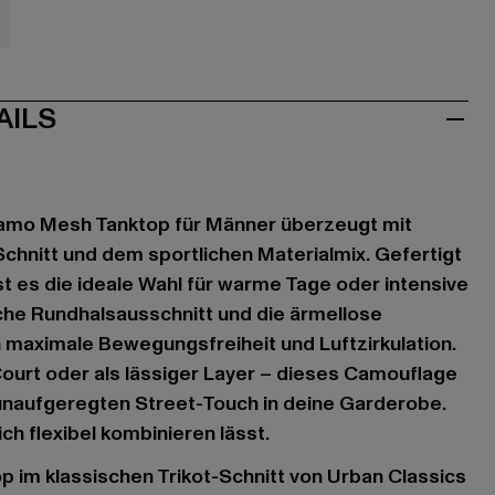
e
mouflage
AILS
amo Mesh Tanktop für Männer überzeugt mit
hnitt und dem sportlichen Materialmix. Gefertigt
st es die ideale Wahl für warme Tage oder intensive
che Rundhalsausschnitt und die ärmellose
 maximale Bewegungsfreiheit und Luftzirkulation.
ourt oder als lässiger Layer – dieses Camouflage
 unaufgeregten Street-Touch in deine Garderobe.
ich flexibel kombinieren lässt.
op im klassischen Trikot-Schnitt von Urban Classics