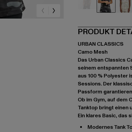
camouflage
camouflag
ca
PRODUKT DET
URBAN CLASSICS
Camo Mesh
Das Urban Classics C
seinem entspannten Sc
aus 100 % Polyester i
Sessions. Der klassis
Passform garantieren
Ob im Gym, auf dem C
Tanktop bringt einen
Ein klares Basic, das s
modernes Tank T