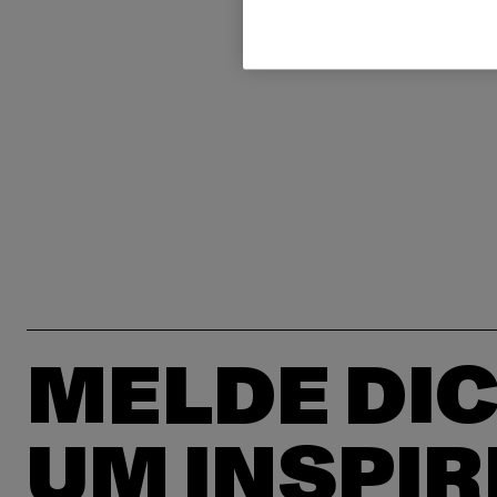
MELDE DIC
UM INSPIR