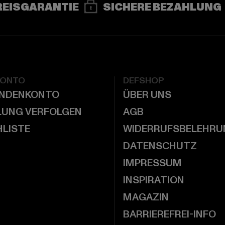
REISGARANTIE
SICHERE BEZAHLUNG
KONTO
DEFSHOP
UNDENKONTO
ÜBER UNS
LUNG VERFOLGEN
AGB
LISTE
WIDERRUFSBELEHRU
DATENSCHUTZ
IMPRESSUM
INSPIRATION
MAGAZIN
BARRIEREFREI-INFO