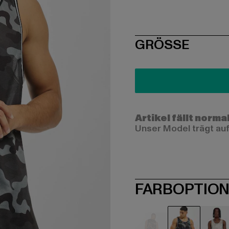
SIZE
GRÖSSE
Artikel fällt norma
Unser Model trägt auf
FARBOPTIO