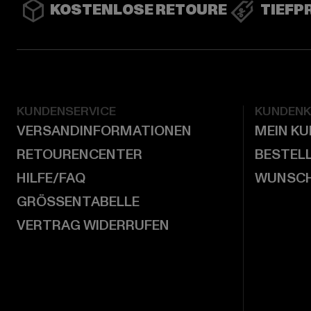
KOSTENLOSE RETOURE
TIEFP
KUNDENSERVICE
KUNDEN
VERSANDINFORMATIONEN
MEIN K
RETOURENCENTER
BESTEL
HILFE/FAQ
WUNSCH
GRÖSSENTABELLE
VERTRAG WIDERRUFEN