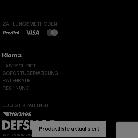
ZAHLUNGSMETHODEN
LASTSCHRIFT
SOFORTÜBERWEISUNG
RATENKAUF
RECHNUNG
LOGISTIKPARTNER
© DEFSHOP 2026. Alle Rechte vorbehalten