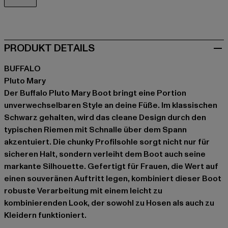
schwarz
PRODUKT DETAILS
BUFFALO
Pluto Mary
Der Buffalo Pluto Mary Boot bringt eine Portion
unverwechselbaren Style an deine Füße. Im klassischen
Schwarz gehalten, wird das cleane Design durch den
typischen Riemen mit Schnalle über dem Spann
akzentuiert. Die chunky Profilsohle sorgt nicht nur für
sicheren Halt, sondern verleiht dem Boot auch seine
markante Silhouette. Gefertigt für Frauen, die Wert auf
einen souveränen Auftritt legen, kombiniert dieser Boot
robuste Verarbeitung mit einem leicht zu
kombinierenden Look, der sowohl zu Hosen als auch zu
Kleidern funktioniert.