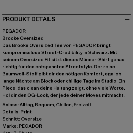
PRODUKT DETAILS
PEGADOR
Brooke Oversized
Das Brooke Oversized Tee von PEGADOR bringt
kompromisslose Street-Credibility in Schwarz. Mit
seinem Oversized Fit sitzt dieses Männer-Shirt genau
richtig für den entspannten Streetstyle. Der reine
Baumwoll-Stoff gibt dir den nötigen Komfort, egal ob
lange Nächte am Block oder chillige Tage im Studio. Ein
Piece, das clean deine Haltung zeigt, ohne viele Worte.
Hol dir den OG-Look, der jede deiner Moves mitmacht.
Anlass: Alltag, Bequem, Chillen, Freizeit
Details: Print
Schnitt: Oversize
Marke: PEGADOR