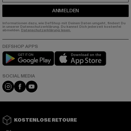
ANMELDEN
Informationen dazu, wie DefShop mit Deinen Daten umgeht, findest Du
in unserer Datenschutzerklärung. Du kannst Dich jederzeit kostenfei
abmelden.
Datenschutzerklärung lesen.
Play market
App store
Instagram
Facebook
YouTube
KOSTENLOSE RETOURE