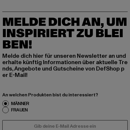
MELDE DICH AN, UM
INSPIRIERT ZU BLEI
BEN!
Melde dich hier für unseren Newsletter an und
erhalte künftig Informationen über aktuelle Tre
nds, Angebote und Gutscheine von DefShop p
er E-Mail!
An welchen Produkten bist du interessiert?
MÄNNER
FRAUEN
E-MAIL