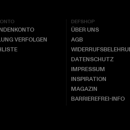
KONTO
DEFSHOP
UNDENKONTO
ÜBER UNS
LUNG VERFOLGEN
AGB
LISTE
WIDERRUFSBELEHRU
DATENSCHUTZ
IMPRESSUM
INSPIRATION
MAGAZIN
BARRIEREFREI-INFO