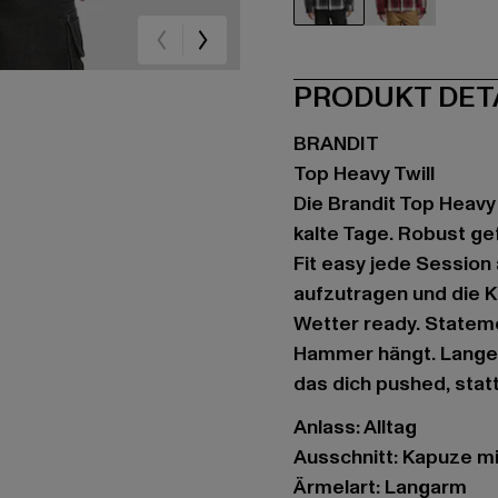
schwarz
rot
PRODUKT DET
BRANDIT
Top Heavy Twill
Die Brandit Top Heavy 
kalte Tage. Robust ge
Fit easy jede Session 
aufzutragen und die K
Wetter ready. Statem
Hammer hängt. Lange 
das dich pushed, stat
Anlass: Alltag
Ausschnitt: Kapuze m
Ärmelart: Langarm