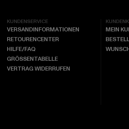
KUNDENSERVICE
KUNDEN
VERSANDINFORMATIONEN
MEIN K
RETOURENCENTER
BESTEL
HILFE/FAQ
WUNSCH
GRÖSSENTABELLE
VERTRAG WIDERRUFEN