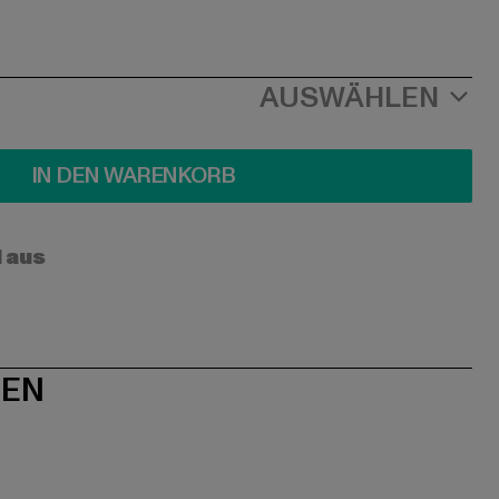
AUSWÄHLEN
IN DEN WARENKORB
l aus
NEN