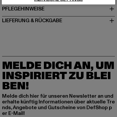
PFLEGEHINWEISE
LIEFERUNG & RÜCKGABE
MELDE DICH AN, UM
INSPIRIERT ZU BLEI
BEN!
Melde dich hier für unseren Newsletter an und
erhalte künftig Informationen über aktuelle Tre
nds, Angebote und Gutscheine von DefShop p
er E-Mail!