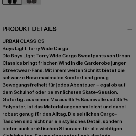
schwarz
grau
PRODUKT DETAILS
URBAN CLASSICS
Boys Light Terry Wide Cargo
Die Boys Light Terry Wide Cargo Sweatpants von Urban
Classics bringt frischen Wind in die Garderobe junger
Streetwear-Fans. Mit ihrem weiten Schnitt bietet die
schwarze Hose maximalen Komfort und genug
Bewegungsfreiheit für jedes Abenteuer – egal ob auf
dem Schulhof oder beim nächsten Skate-Session.
Gefertigt aus einem Mix aus 65 % Baumwolle und 35 %
Polyester, ist das Material angenehm leicht und dabei
robust genug für den Alltag. Die seitlichen Cargo-
Taschen sind nicht nur ein stylisches Detail, sondern
bieten auch praktischen Stauraum für alle wichtigen
Kleinigkeiten. Ein unaufgeregter Look, der jede