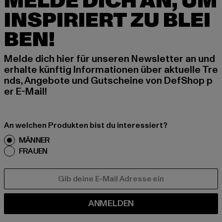
MELDE DICH AN, UM
INSPIRIERT ZU BLEI
BEN!
Melde dich hier für unseren Newsletter an und
erhalte künftig Informationen über aktuelle Tre
nds, Angebote und Gutscheine von DefShop p
er E-Mail!
An welchen Produkten bist du interessiert?
MÄNNER
FRAUEN
E-MAIL
ANMELDEN