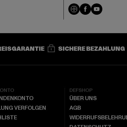
e
Instagram
Facebook
YouTube
REISGARANTIE
SICHERE BEZAHLUNG
KONTO
DEFSHOP
UNDENKONTO
ÜBER UNS
LUNG VERFOLGEN
AGB
LISTE
WIDERRUFSBELEHRU