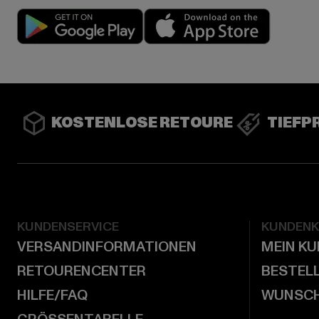
Play market
App stor
KOSTENLOSE RETOURE
TIEFP
KUNDENSERVICE
KUNDEN
VERSANDINFORMATIONEN
MEIN K
RETOURENCENTER
BESTEL
HILFE/FAQ
WUNSCH