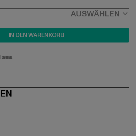
AUSWÄHLEN
IN DEN WARENKORB
l aus
NEN