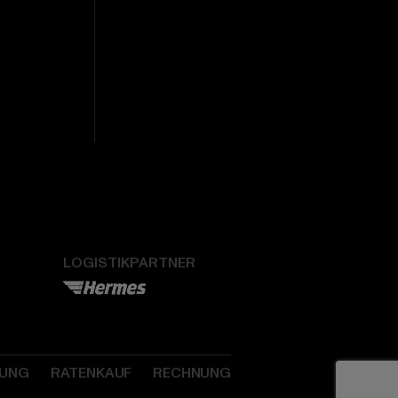
LOGISTIKPARTNER
SUNG
RATENKAUF
RECHNUNG