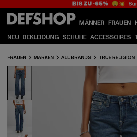
BIS ZU -65%
😲💥 Sum
MÄNNER
FRAUEN
NEU
BEKLEIDUNG
SCHUHE
ACCESSOIRES
FRAUEN
MARKEN
ALL BRANDS
TRUE RELIGION