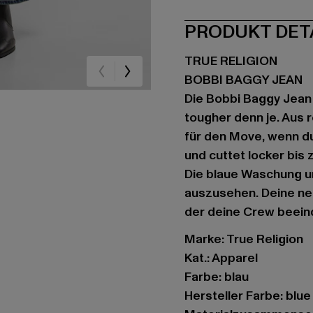
PRODUKT DET
TRUE RELIGION
BOBBI BAGGY JEAN
Die Bobbi Baggy Jean 
tougher denn je. Aus 
für den Move, wenn du 
und cuttet locker bis
Die blaue Waschung un
auszusehen. Deine ne
der deine Crew beein
Marke: True Religion
Kat.: Apparel
Farbe: blau
Hersteller Farbe: blue