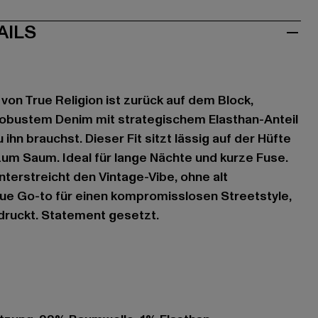
AILS
von True Religion ist zurück auf dem Block,
robustem Denim mit strategischem Elasthan-Anteil
ihn brauchst. Dieser Fit sitzt lässig auf der Hüfte
 zum Saum. Ideal für lange Nächte und kurze Fuse.
terstreicht den Vintage-Vibe, ohne alt
ue Go-to für einen kompromisslosen Streetstyle,
druckt. Statement gesetzt.