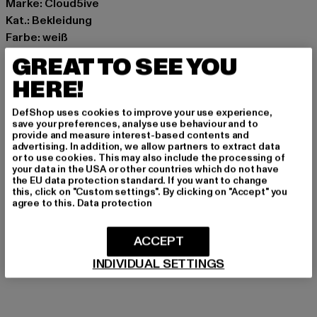
Marke: Cloud5ive
Kat.: Bekleidung
Farbe: weiß
Hersteller Farbe: white
GREAT TO SEE YOU
Materialzusammensetzung: 100% Polyester
HERE!
Art.Nr: CL6097-00220
DefShop uses cookies to improve your use experience,
Hersteller: Styleboom Textilhandels GmbH & Co. KG |
save your preferences, analyse use behaviour and to
provide and measure interest-based contents and
info@77onlineshop.eu
advertising. In addition, we allow partners to extract data
Am Kapellhof 22 | 47608 Geldern | DE
or to use cookies. This may also include the processing of
your data in the USA or other countries which do not have
the EU data protection standard. If you want to change
this, click on "Custom settings". By clicking on "Accept" you
GRÖSSE & PASSFORM
agree to this.
Data protection
PFLEGEHINWEISE
ACCEPT
INDIVIDUAL SETTINGS
LIEFERUNG & RÜCKGABE