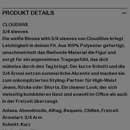
PRODUKT DETAILS
CLOUD5IVE
3/4 sleeves
Die weiße Blouse with 3/4 sleeves von Cloud5ive bringt
Leichtigkeit in deinen Fit. Aus 100% Polyester gefertigt,
umschmeichelt das fließende Material die Figur und
sorgt für ein angenehmes Tragegefühl, das dich
mühelos durch den Tag bringt. Der kurze Schnitt und die
3/4 Ärmel setzen sommerliche Akzente und machen sie
zum unkomplizierten Styling-Partner für High-Waist
Jeans, Röcke oder Shorts. Ein cleaner Look, der sich
vielseitig kombinieren lässt und sowohl im Office als auch
in der Freizeit überzeugt.
Anlass: Abendmode, Alltag, Bequem, Chillen, Freizeit
Ärmelart: 3/4 Arm
Schnitt: Kurz