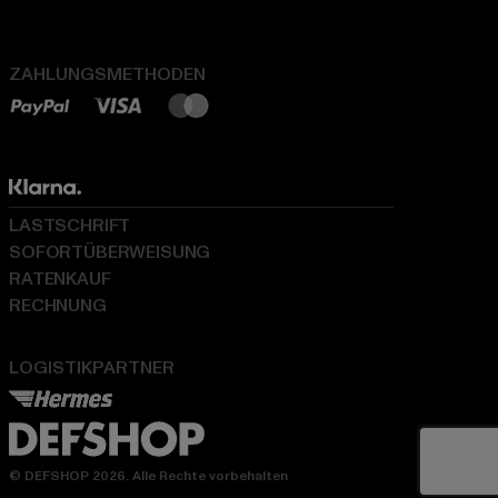
ZAHLUNGSMETHODEN
LASTSCHRIFT
SOFORTÜBERWEISUNG
RATENKAUF
RECHNUNG
LOGISTIKPARTNER
© DEFSHOP 2026. Alle Rechte vorbehalten