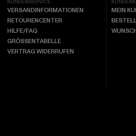
KUNDENSERVICE
KUNDEN
VERSANDINFORMATIONEN
MEIN K
RETOURENCENTER
BESTEL
HILFE/FAQ
WUNSCH
GRÖSSENTABELLE
VERTRAG WIDERRUFEN