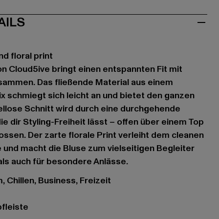
AILS
d floral print
n Cloud5ive bringt einen entspannten Fit mit
zusammen. Das fließende Material aus einem
x schmiegt sich leicht an und bietet den ganzen
ellose Schnitt wird durch eine durchgehende
ie dir Styling-Freiheit lässt – offen über einem Top
ssen. Der zarte florale Print verleiht dem cleanen
e und macht die Bluse zum vielseitigen Begleiter
 als auch für besondere Anlässe.
, Chillen, Business, Freizeit
fleiste