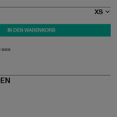
XS
IN DEN WARENKORB
l aus
NEN