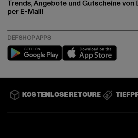
Trends, Angebote und Gutscheine von
per E-Mail!
Play market
App stor
KOSTENLOSE RETOURE
TIEFP