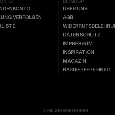
KONTO
DEFSHOP
UNDENKONTO
ÜBER UNS
LUNG VERFOLGEN
AGB
LISTE
WIDERRUFSBELEHRU
DATENSCHUTZ
IMPRESSUM
INSPIRATION
MAGAZIN
BARRIEREFREI-INFO
ZAHLUNGSMETHODEN