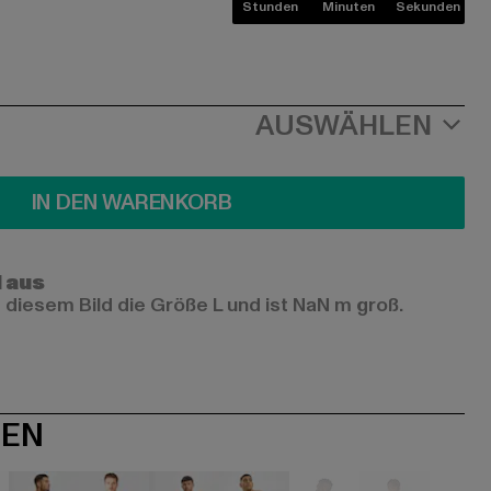
Stunden
Minuten
Sekunden
AUSWÄHLEN
IN DEN WARENKORB
l aus
 diesem Bild die Größe L und ist NaN m groß.
NEN