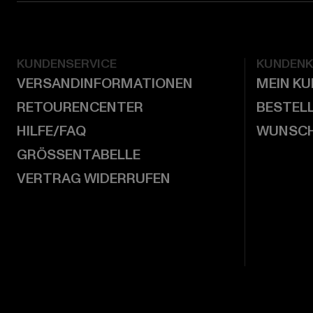
KUNDENSERVICE
KUNDEN
VERSANDINFORMATIONEN
MEIN K
RETOURENCENTER
BESTEL
HILFE/FAQ
WUNSCH
GRÖSSENTABELLE
VERTRAG WIDERRUFEN