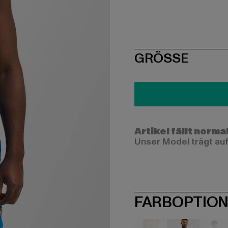
SIZE
GRÖSSE
Artikel fällt norma
Unser Model trägt auf
FARBOPTIO