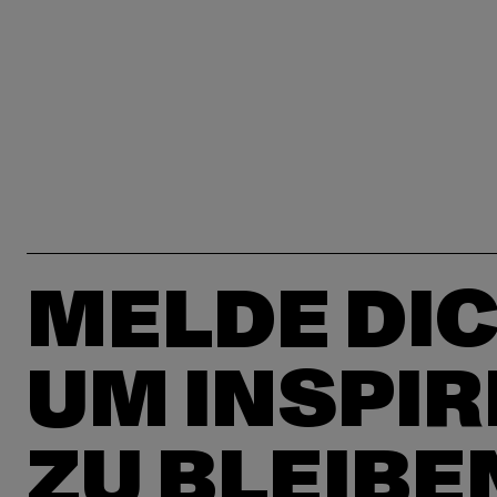
MELDE DIC
UM INSPIR
ZU BLEIBE