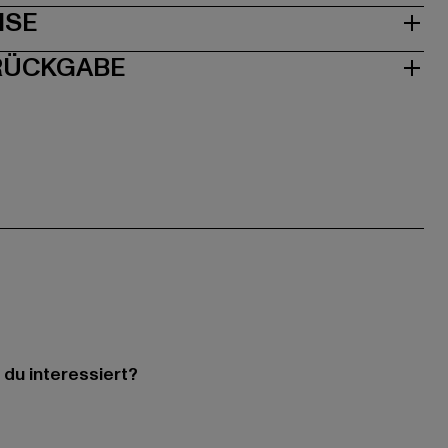
ISE
 RÜCKGABE
 du interessiert?