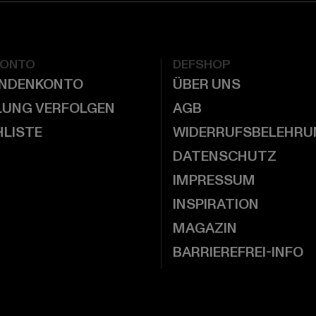
KONTO
DEFSHOP
UNDENKONTO
ÜBER UNS
LUNG VERFOLGEN
AGB
LISTE
WIDERRUFSBELEHRU
DATENSCHUTZ
IMPRESSUM
INSPIRATION
MAGAZIN
BARRIEREFREI-INFO