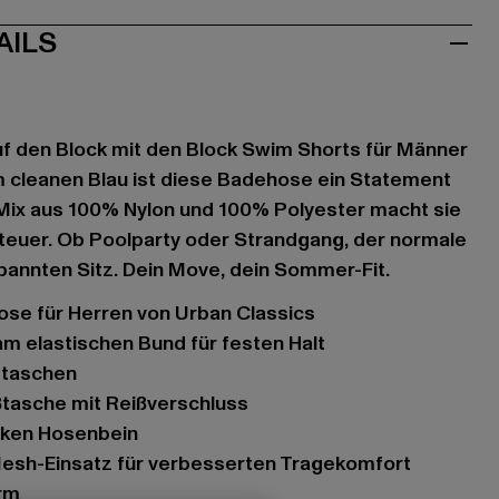
AILS
uf den Block mit den Block Swim Shorts für Männer
m cleanen Blau ist diese Badehose ein Statement
Mix aus 100% Nylon und 100% Polyester macht sie
teuer. Ob Poolparty oder Strandgang, der normale
spannten Sitz. Dein Move, dein Sommer-Fit.
ose für Herren von Urban Classics
am elastischen Bund für festen Halt
ubtaschen
ßtasche mit Reißverschluss
inken Hosenbein
Mesh-Einsatz für verbesserten Tragekomfort
rm