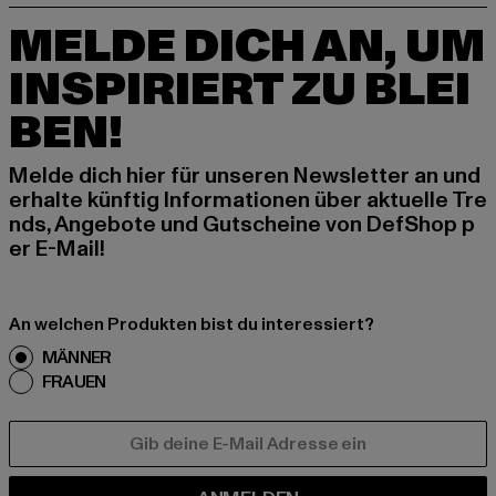
MELDE DICH AN, UM
INSPIRIERT ZU BLEI
BEN!
Melde dich hier für unseren Newsletter an und
erhalte künftig Informationen über aktuelle Tre
nds, Angebote und Gutscheine von DefShop p
er E-Mail!
An welchen Produkten bist du interessiert?
MÄNNER
FRAUEN
E-MAIL