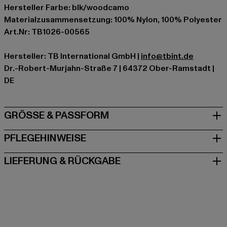
Hersteller Farbe: blk/woodcamo
Materialzusammensetzung: 100% Nylon, 100% Polyester
Art.Nr: TB1026-00565
Hersteller: TB International GmbH |
info@tbint.de
Dr.-Robert-Murjahn-Straße 7 | 64372 Ober-Ramstadt |
DE
GRÖSSE & PASSFORM
PFLEGEHINWEISE
LIEFERUNG & RÜCKGABE