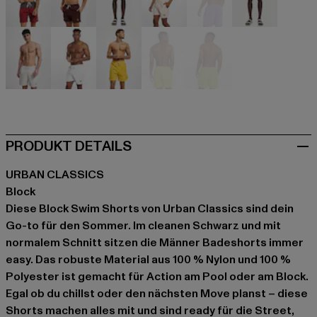
rot
rot
rot
rosa
violet
violet
weiß
weiß
gelb
gelb
gelb
PRODUKT DETAILS
URBAN CLASSICS
Block
Diese Block Swim Shorts von Urban Classics sind dein
Go-to für den Sommer. Im cleanen Schwarz und mit
normalem Schnitt sitzen die Männer Badeshorts immer
easy. Das robuste Material aus 100 % Nylon und 100 %
Polyester ist gemacht für Action am Pool oder am Block.
Egal ob du chillst oder den nächsten Move planst – diese
Shorts machen alles mit und sind ready für die Street,