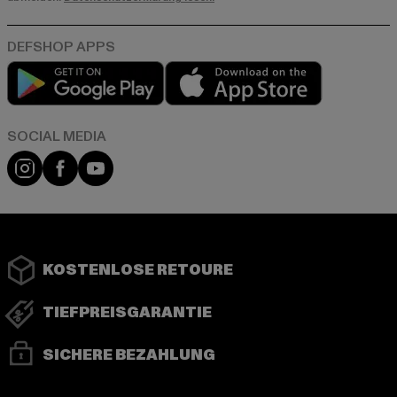
Play market
App store
Instagram
Facebook
YouTube
KOSTENLOSE RETOURE
TIEFPREISGARANTIE
SICHERE BEZAHLUNG