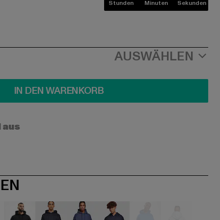
Stunden
Minuten
Sekunden
AUSWÄHLEN
IN DEN WARENKORB
l aus
NEN