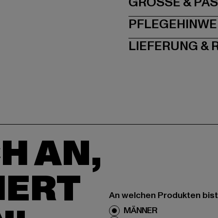
GRÖSSE 
PFLEGEHINWE
LIEFERUNG &
H AN,
IERT
An welchen Produkten bist
MÄNNER