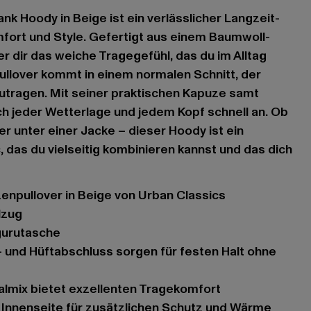
nk Hoody in Beige ist ein verlässlicher Langzeit-
fort und Style. Gefertigt aus einem Baumwoll-
 er dir das weiche Tragegefühl, das du im Alltag
llover kommt in einem normalen Schnitt, der
fzutragen. Mit seiner praktischen Kapuze samt
ch jeder Wetterlage und jedem Kopf schnell an. Ob
r unter einer Jacke – dieser Hoody ist ein
, das du vielseitig kombinieren kannst und das dich
zenpullover in Beige von Urban Classics
lzug
gurutasche
almix bietet exzellenten Tragekomfort
e Innenseite für zusätzlichen Schutz und Wärme