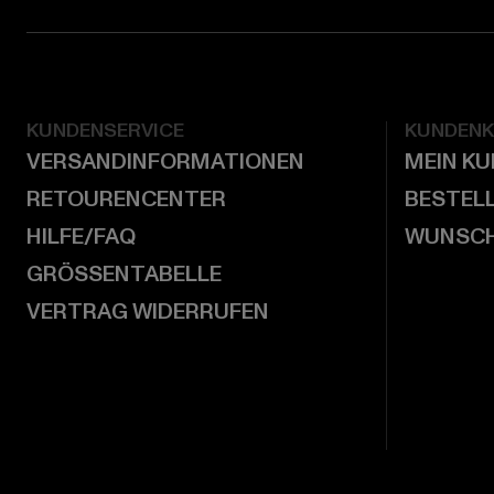
KUNDENSERVICE
KUNDEN
VERSANDINFORMATIONEN
MEIN K
RETOURENCENTER
BESTEL
HILFE/FAQ
WUNSCH
GRÖSSENTABELLE
VERTRAG WIDERRUFEN