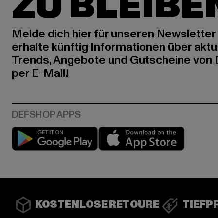
ZU BLEIBE
Melde dich hier für unseren Newsletter
erhalte künftig Informationen über aktu
Trends, Angebote und Gutscheine von
per E-Mail!
Play market
App stor
KOSTENLOSE RETOURE
TIEFP