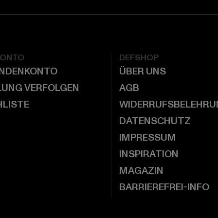
KONTO
DEFSHOP
UNDENKONTO
ÜBER UNS
LUNG VERFOLGEN
AGB
LISTE
WIDERRUFSBELEHRU
DATENSCHUTZ
IMPRESSUM
INSPIRATION
MAGAZIN
BARRIEREFREI-INFO