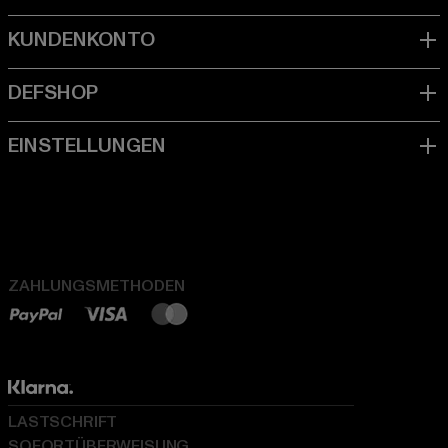
ZAHLUNGSMETHODEN
LASTSCHRIFT
SOFORTÜBERWEISUNG