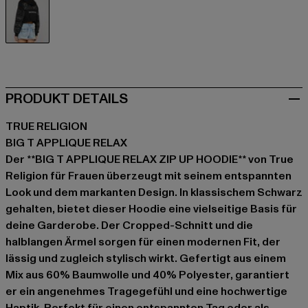
schwarz
PRODUKT DETAILS
TRUE RELIGION
BIG T APPLIQUE RELAX
Der **BIG T APPLIQUE RELAX ZIP UP HOODIE** von True
Religion für Frauen überzeugt mit seinem entspannten
Look und dem markanten Design. In klassischem Schwarz
gehalten, bietet dieser Hoodie eine vielseitige Basis für
deine Garderobe. Der Cropped-Schnitt und die
halblangen Ärmel sorgen für einen modernen Fit, der
lässig und zugleich stylisch wirkt. Gefertigt aus einem
Mix aus 60% Baumwolle und 40% Polyester, garantiert
er ein angenehmes Tragegefühl und eine hochwertige