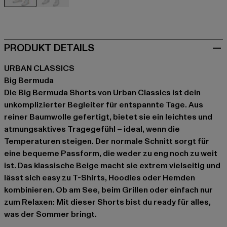
beige
schwarz
PRODUKT DETAILS
URBAN CLASSICS
Big Bermuda
Die Big Bermuda Shorts von Urban Classics ist dein
unkomplizierter Begleiter für entspannte Tage. Aus
reiner Baumwolle gefertigt, bietet sie ein leichtes und
atmungsaktives Tragegefühl – ideal, wenn die
Temperaturen steigen. Der normale Schnitt sorgt für
eine bequeme Passform, die weder zu eng noch zu weit
ist. Das klassische Beige macht sie extrem vielseitig und
lässt sich easy zu T-Shirts, Hoodies oder Hemden
kombinieren. Ob am See, beim Grillen oder einfach nur
zum Relaxen: Mit dieser Shorts bist du ready für alles,
was der Sommer bringt.