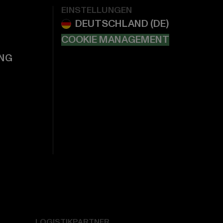
EINSTELLUNGEN
COOKIE MANAGEMENT
NG
LOGISTIKPARTNER