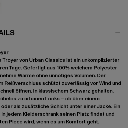
ve
AILS
oyer
 Troyer von Urban Classics ist ein unkomplizierter
leren Tage. Gefertigt aus 100% weichem Polyester-
genehme Wärme ohne unnötiges Volumen. Der
m Reißverschluss schützt zuverlässig vor Wind und
schnell öffnen. In klassischem Schwarz gehalten,
mühelos zu urbanen Looks – ob über einem
oder als zusätzliche Schicht unter einer Jacke. Ein
s in jedem Kleiderschrank seinen Platz findet und
rten Piece wird, wenn es um Komfort geht.