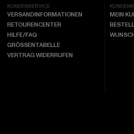
KUNDENSERVICE
KUNDEN
VERSANDINFORMATIONEN
MEIN K
RETOURENCENTER
BESTEL
HILFE/FAQ
WUNSCH
GRÖSSENTABELLE
VERTRAG WIDERRUFEN