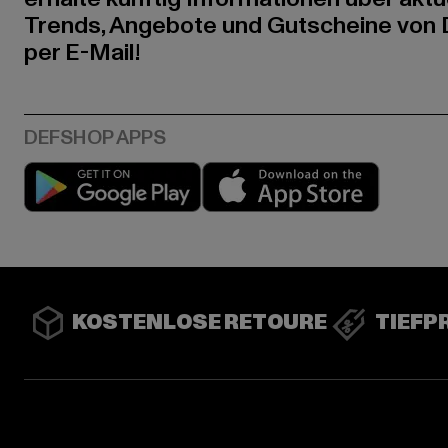
Trends, Angebote und Gutscheine von
per E-Mail!
Play market
App stor
KOSTENLOSE RETOURE
TIEFP