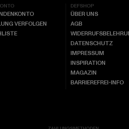
KONTO
DEFSHOP
UNDENKONTO
ÜBER UNS
LUNG VERFOLGEN
AGB
LISTE
WIDERRUFSBELEHRU
DATENSCHUTZ
IMPRESSUM
INSPIRATION
MAGAZIN
BARRIEREFREI-INFO
ZAHLUNGSMETHODEN