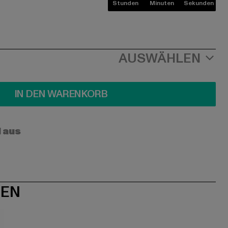
Stunden
Minuten
Sekunden
AUSWÄHLEN
IN DEN WARENKORB
l aus
NEN