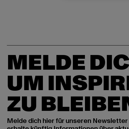
MELDE DIC
UM INSPIR
ZU BLEIBE
Melde dich hier für unseren Newsletter
erhalte künftig Informationen über aktu