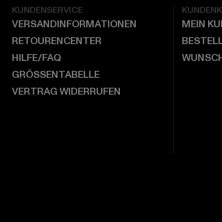
KUNDENSERVICE
KUNDEN
VERSANDINFORMATIONEN
MEIN K
RETOURENCENTER
BESTEL
HILFE/FAQ
WUNSCH
GRÖSSENTABELLE
VERTRAG WIDERRUFEN