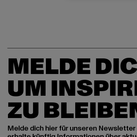
MELDE DIC
UM INSPIR
ZU BLEIBE
Melde dich hier für unseren Newsletter
erhalte künftig Informationen über aktu