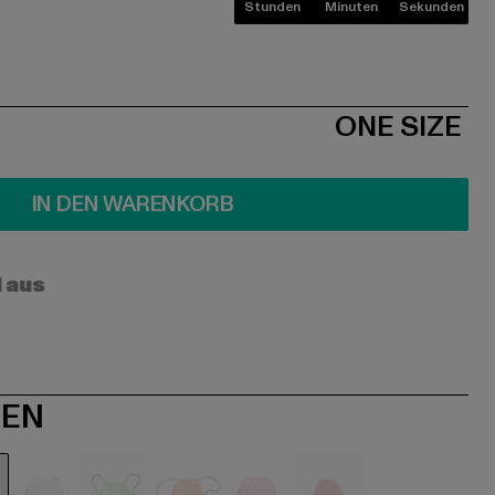
Stunden
Minuten
Sekunden
ONE SIZE
IN DEN WARENKORB
l aus
NEN