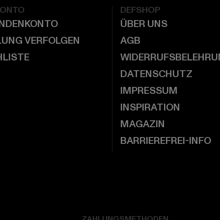
KONTO
DEFSHOP
UNDENKONTO
ÜBER UNS
LUNG VERFOLGEN
AGB
LISTE
WIDERRUFSBELEHRU
DATENSCHUTZ
IMPRESSUM
INSPIRATION
MAGAZIN
BARRIEREFREI-INFO
ZAHLUNGSMETHODEN