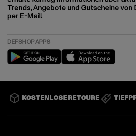
Trends, Angebote und Gutscheine von
per E-Mail!
Play market
App stor
KOSTENLOSE RETOURE
TIEFP