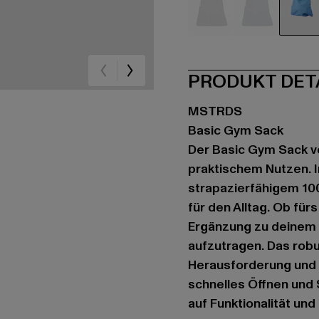
schwarz
blau
bla
PRODUKT DET
MSTRDS
Basic Gym Sack
Der Basic Gym Sack v
praktischem Nutzen. I
strapazierfähigem 100
für den Alltag. Ob für
Ergänzung zu deinem C
aufzutragen. Das robu
Herausforderung und
schnelles Öffnen und S
auf Funktionalität und