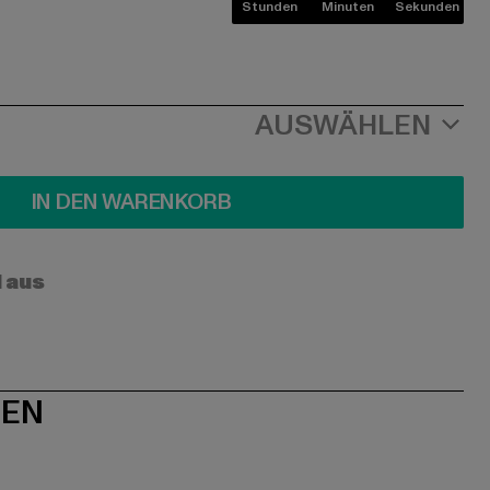
Stunden
Minuten
Sekunden
AUSWÄHLEN
IN DEN WARENKORB
l aus
NEN