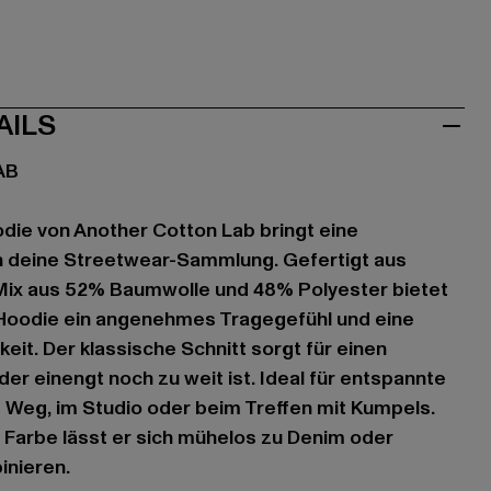
AILS
AB
die von Another Cotton Lab bringt eine
in deine Streetwear-Sammlung. Gefertigt aus
ix aus 52% Baumwolle und 48% Polyester bietet
Hoodie ein angenehmes Tragegefühl und eine
eit. Der klassische Schnitt sorgt für einen
er einengt noch zu weit ist. Ideal für entspannte
 Weg, im Studio oder beim Treffen mit Kumpels.
n Farbe lässt er sich mühelos zu Denim oder
inieren.