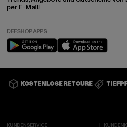
per E-Mail!
Play market
App stor
KOSTENLOSE RETOURE
TIEFP
KUNDENSERVICE
KUNDEN