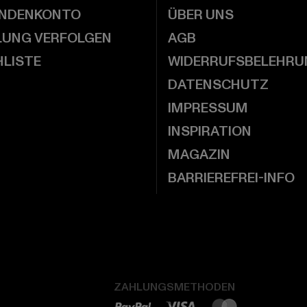
UNDENKONTO
ÜBER UNS
LUNG VERFOLGEN
AGB
LISTE
WIDERRUFSBELEHRU
DATENSCHUTZ
IMPRESSUM
INSPIRATION
MAGAZIN
BARRIEREFREI-INFO
ZAHLUNGSMETHODEN