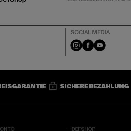
e
Instagram
Facebook
YouTube
REISGARANTIE
SICHERE BEZAHLUNG
KONTO
DEFSHOP