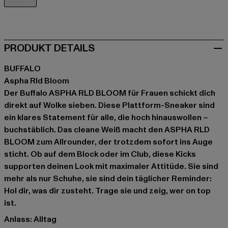
weiß
PRODUKT DETAILS
BUFFALO
Aspha Rld Bloom
Der Buffalo ASPHA RLD BLOOM für Frauen schickt dich
direkt auf Wolke sieben. Diese Plattform-Sneaker sind
ein klares Statement für alle, die hoch hinauswollen –
buchstäblich. Das cleane Weiß macht den ASPHA RLD
BLOOM zum Allrounder, der trotzdem sofort ins Auge
sticht. Ob auf dem Block oder im Club, diese Kicks
supporten deinen Look mit maximaler Attitüde. Sie sind
mehr als nur Schuhe, sie sind dein täglicher Reminder:
Hol dir, was dir zusteht. Trage sie und zeig, wer on top
ist.
Anlass: Alltag