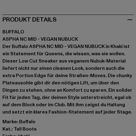
PRODUKT DETAILS
BUFFALO
ASPHA NC MID - VEGAN NUBUCK
Der Buffalo ASPHA NC MID - VEGAN NUBUCK in Khaki ist
ein Statement für Queens, die wissen, was sie wollen.
Dieser Low Cut Sneaker aus veganem Nubuk-Material
liefert nicht nur einen cleanen Look, sondern auch die
extra Portion Edge für deine Straßen-Moves. Die chunky
Plateausohle gibt dir den nötigen Lift, um über den
Dingen zu stehen, ohne an Komfort zu sparen. Ein solider
Fit für jeden Tag, der deinen Style unterstreicht, egal ob
auf dem Block oder im Club. Mit ihm zeigst du Haltung
und setzt ein klares Fashion-Statement auf jeder Stage.
Marke: Buffalo
Kat.: Tall Boots