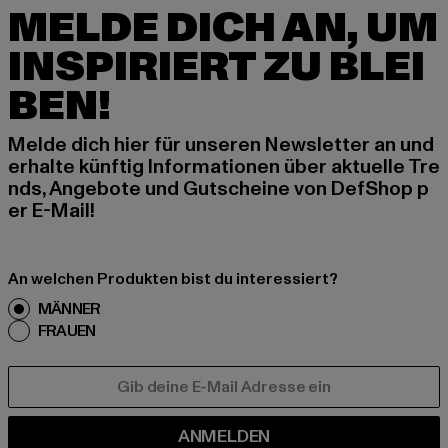
MELDE DICH AN, UM
INSPIRIERT ZU BLEI
BEN!
Melde dich hier für unseren Newsletter an und
erhalte künftig Informationen über aktuelle Tre
nds, Angebote und Gutscheine von DefShop p
er E-Mail!
An welchen Produkten bist du interessiert?
MÄNNER
FRAUEN
E-MAIL
ANMELDEN