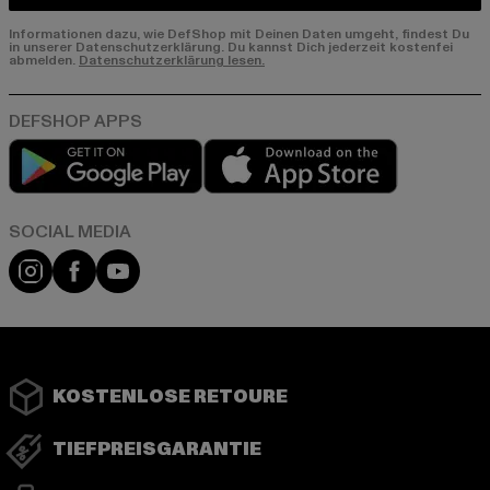
Informationen dazu, wie DefShop mit Deinen Daten umgeht, findest Du
in unserer Datenschutzerklärung. Du kannst Dich jederzeit kostenfei
abmelden.
Datenschutzerklärung lesen.
Play market
App store
Instagram
Facebook
YouTube
KOSTENLOSE RETOURE
TIEFPREISGARANTIE