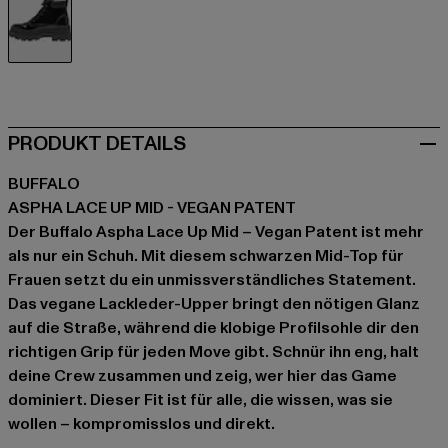
schwarz
PRODUKT DETAILS
BUFFALO
ASPHA LACE UP MID - VEGAN PATENT
Der Buffalo Aspha Lace Up Mid – Vegan Patent ist mehr
als nur ein Schuh. Mit diesem schwarzen Mid-Top für
Frauen setzt du ein unmissverständliches Statement.
Das vegane Lackleder-Upper bringt den nötigen Glanz
auf die Straße, während die klobige Profilsohle dir den
richtigen Grip für jeden Move gibt. Schnür ihn eng, halt
deine Crew zusammen und zeig, wer hier das Game
dominiert. Dieser Fit ist für alle, die wissen, was sie
wollen – kompromisslos und direkt.