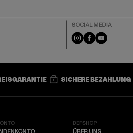
e
Instagram
Facebook
YouTube
REISGARANTIE
SICHERE BEZAHLUNG
KONTO
DEFSHOP
UNDENKONTO
ÜBER UNS