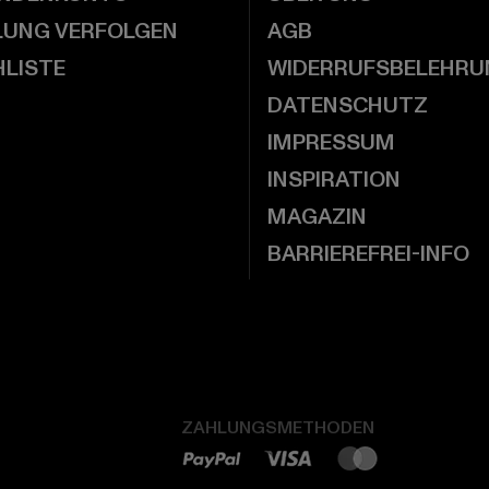
LUNG VERFOLGEN
AGB
LISTE
WIDERRUFSBELEHRU
DATENSCHUTZ
IMPRESSUM
INSPIRATION
MAGAZIN
BARRIEREFREI-INFO
ZAHLUNGSMETHODEN