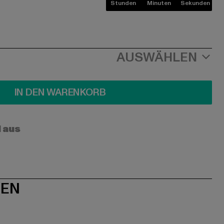
Stunden
Minuten
Sekunden
AUSWÄHLEN
IN DEN WARENKORB
l aus
NEN