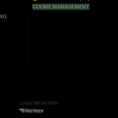
COOKIE MANAGEMENT
NG
LOGISTIKPARTNER