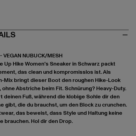
AILS
E - VEGAN NUBUCK/MESH
ce Up Hike Women's Sneaker in Schwarz packt
tement, das clean und kompromisslos ist. Als
Mix bringt dieser Boot den roughen Hike-Look
t, ohne Abstriche beim Fit. Schnürung? Heavy-Duty.
rt deinen Fuß, während die klobige Sohle dir den
e gibt, die du brauchst, um den Block zu crunchen.
twear, das beweist, dass Style und Haltung keine
fe brauchen. Hol dir den Drop.