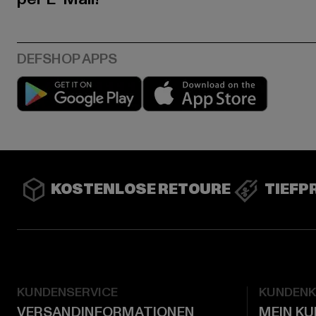
Play market
App stor
KOSTENLOSE RETOURE
TIEFP
KUNDENSERVICE
KUNDEN
VERSANDINFORMATIONEN
MEIN K