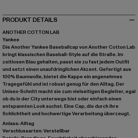
PRODUKT DETAILS
ANOTHER COTTON LAB
Yankee
Die Another Yankee Baseballcap von Another Cotton Lab
bringt klassischen Baseball-Style auf die Straße. Im
zeitlosen Blau gehalten, passt sie zu fast jedem Outfit
und setzt einen unaufdringlichen Akzent. Gefertigt aus
100% Baumwolle, bietet die Kappe ein angenehmes
Tragegefühl und ist robust genug für den Alltag. Der
Unisex-Schnitt macht sie zum vielseitigen Begleiter, egal
ob du in der City unterwegs bist oder einfach einen
entspannten Look suchst. Eine Cap, die durch ihre
Schlichtheit und hochwertige Verarbeitung überzeugt.
Anlass: Alltag
Verschlussarten: Verstellbar