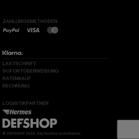
ZAHLUNGSMETHODEN
LASTSCHRIFT
SOFORTÜBERWEISUNG
RATENKAUF
RECHNUNG
LOGISTIKPARTNER
© DEFSHOP 2026. Alle Rechte vorbehalten