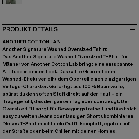
grün
PRODUKT DETAILS
ANOTHER COTTON LAB
Another Signature Washed Oversized Tshirt
Das Another Signature Washed Oversized T-Shirt für
Männer von Another Cotton Lab bringt eine entspannte
Attitüde in deinen Look. Das satte Grün mit dem
Washed-Effekt verleiht dem Oberteil einen einzigartigen
Vintage-Charakter. Gefertigt aus 100 % Baumwolle,
spürst du den soften Stoff direkt auf der Haut – ein
Tragegefühl, das den ganzen Tag über überzeugt. Der
Oversized Fit sorgt für Bewegungsfreiheit und lässt sich
easy zu weiten Jeans oder lässigen Shorts kombinieren.
Dieses T-Shirt macht dein Outfit komplett, egal ob auf
der Straße oder beim Chillen mit deinen Homies.