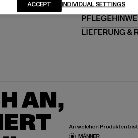
GRÖSSE 
ACCEPT
INDIVIDUAL SETTINGS
PFLEGEHINWE
LIEFERUNG &
H AN,
IERT
An welchen Produkten bist
MÄNNER