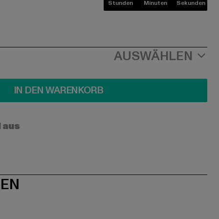
Stunden
Minuten
Sekunden
AUSWÄHLEN
IN DEN WARENKORB
l aus
NEN