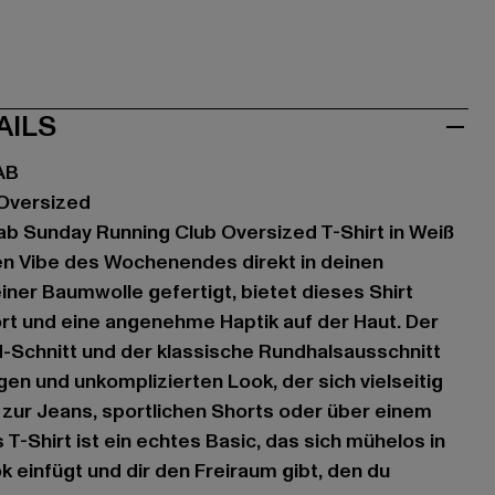
AILS
AB
Oversized
b Sunday Running Club Oversized T-Shirt in Weiß
en Vibe des Wochenendes direkt in deinen
iner Baumwolle gefertigt, bietet dieses Shirt
t und eine angenehme Haptik auf der Haut. Der
-Schnitt und der klassische Rundhalsausschnitt
gen und unkomplizierten Look, der sich vielseitig
 zur Jeans, sportlichen Shorts oder über einem
T-Shirt ist ein echtes Basic, das sich mühelos in
 einfügt und dir den Freiraum gibt, den du