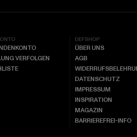
KONTO
DEFSHOP
UNDENKONTO
ÜBER UNS
LUNG VERFOLGEN
AGB
LISTE
WIDERRUFSBELEHRU
DATENSCHUTZ
IMPRESSUM
INSPIRATION
MAGAZIN
BARRIEREFREI-INFO