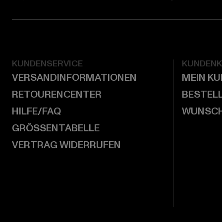
KUNDENSERVICE
KUNDEN
VERSANDINFORMATIONEN
MEIN K
RETOURENCENTER
BESTEL
HILFE/FAQ
WUNSCH
GRÖSSENTABELLE
VERTRAG WIDERRUFEN