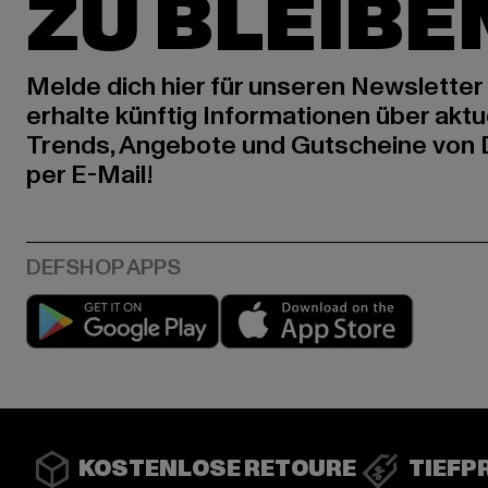
ZU BLEIBE
Melde dich hier für unseren Newsletter
erhalte künftig Informationen über aktu
Trends, Angebote und Gutscheine von
per E-Mail!
Play market
App stor
KOSTENLOSE RETOURE
TIEFP