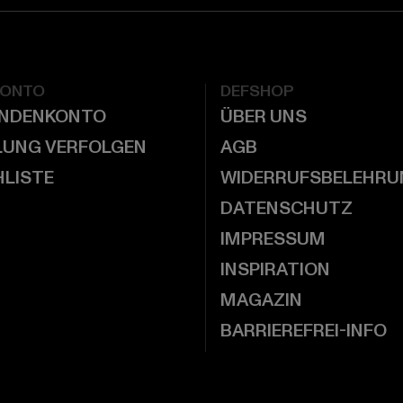
KONTO
DEFSHOP
UNDENKONTO
ÜBER UNS
LUNG VERFOLGEN
AGB
LISTE
WIDERRUFSBELEHRU
DATENSCHUTZ
IMPRESSUM
INSPIRATION
MAGAZIN
BARRIEREFREI-INFO