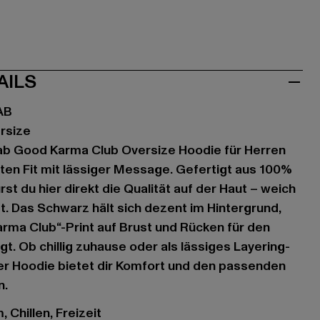
AILS
AB
rsize
ab Good Karma Club Oversize Hoodie für Herren
nten Fit mit lässiger Message. Gefertigt aus 100%
st du hier direkt die Qualität auf der Haut – weich
st. Das Schwarz hält sich dezent im Hintergrund,
rma Club“-Print auf Brust und Rücken für den
t. Ob chillig zuhause oder als lässiges Layering-
eser Hoodie bietet dir Komfort und den passenden
n.
 Chillen, Freizeit