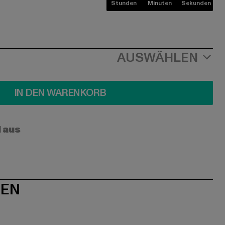
Stunden
Minuten
Sekunden
AUSWÄHLEN
IN DEN WARENKORB
l aus
NEN