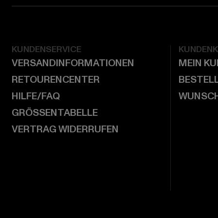
KUNDENSERVICE
KUNDEN
VERSANDINFORMATIONEN
MEIN K
RETOURENCENTER
BESTEL
HILFE/FAQ
WUNSCH
GRÖSSENTABELLE
VERTRAG WIDERRUFEN