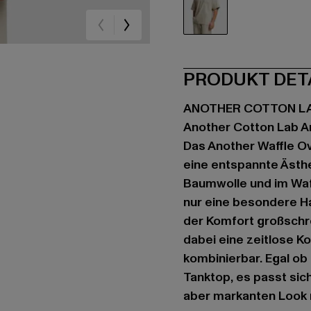
beige
PRODUKT DET
ANOTHER COTTON L
Another Cotton Lab An
Das Another Waffle Ov
eine entspannte Ästhe
Baumwolle und im Waff
nur eine besondere Ha
der Komfort großschre
dabei eine zeitlose Ko
kombinierbar. Egal ob
Tanktop, es passt sic
aber markanten Look 