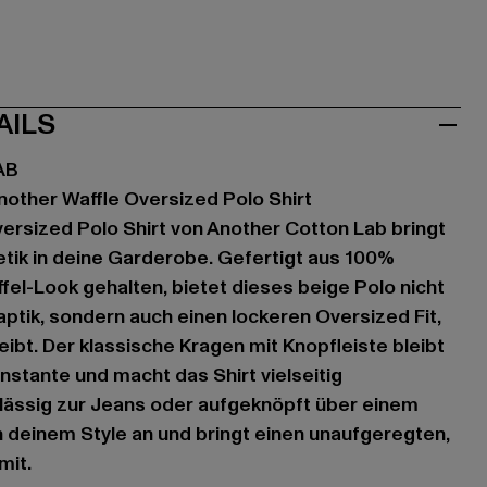
AILS
AB
other Waffle Oversized Polo Shirt
ersized Polo Shirt von Another Cotton Lab bringt
tik in deine Garderobe. Gefertigt aus 100%
el-Look gehalten, bietet dieses beige Polo nicht
ptik, sondern auch einen lockeren Oversized Fit,
ibt. Der klassische Kragen mit Knopfleiste bleibt
nstante und macht das Shirt vielseitig
 lässig zur Jeans oder aufgeknöpft über einem
h deinem Style an und bringt einen unaufgeregten,
mit.