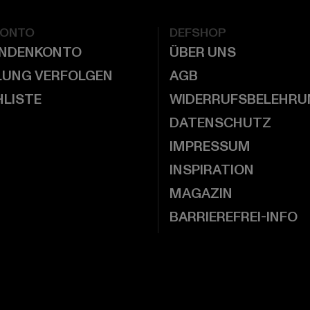
KONTO
DEFSHOP
UNDENKONTO
ÜBER UNS
LUNG VERFOLGEN
AGB
LISTE
WIDERRUFSBELEHRU
DATENSCHUTZ
IMPRESSUM
INSPIRATION
MAGAZIN
BARRIEREFREI-INFO