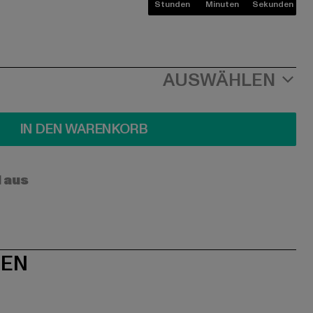
Stunden
Minuten
Sekunden
AUSWÄHLEN
IN DEN WARENKORB
l aus
NEN