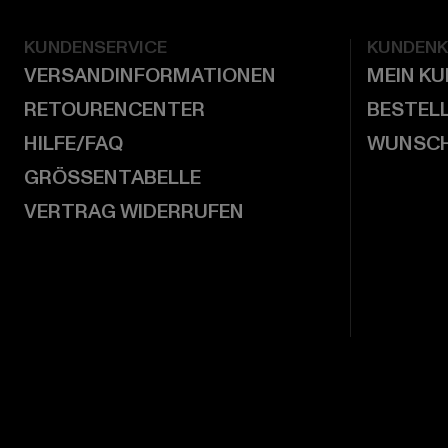
KUNDENSERVICE
KUNDEN
VERSANDINFORMATIONEN
MEIN K
RETOURENCENTER
BESTEL
HILFE/FAQ
WUNSCH
GRÖSSENTABELLE
VERTRAG WIDERRUFEN