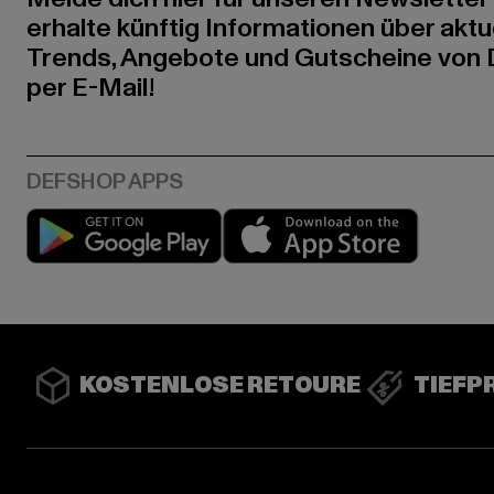
erhalte künftig Informationen über aktu
Trends, Angebote und Gutscheine von
per E-Mail!
Play market
App stor
KOSTENLOSE RETOURE
TIEFP