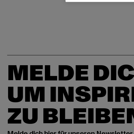
MELDE DIC
UM INSPIR
ZU BLEIBE
Melde dich hier für unseren Newsletter