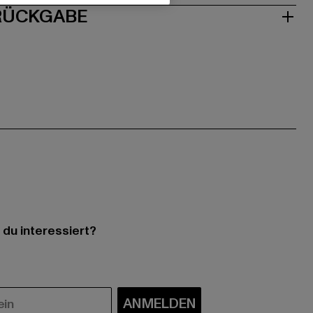
 RÜCKGABE
 du interessiert?
ANMELDEN