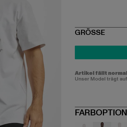
SIZE
GRÖSSE
Artikel fällt norma
Unser Model trägt auf
FARBOPTIO