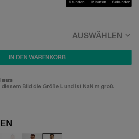
Stunden
Minuten
Sekunden
AUSWÄHLEN
IN DEN WARENKORB
l aus
 diesem Bild die Größe L und ist NaN m groß.
NEN