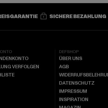
REISGARANTIE
SICHERE BEZAHLUNG
KONTO
DEFSHOP
UNDENKONTO
ÜBER UNS
LUNG VERFOLGEN
AGB
LISTE
WIDERRUFSBELEHRU
DATENSCHUTZ
IMPRESSUM
INSPIRATION
MAGAZIN