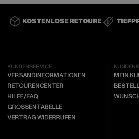
KOSTENLOSE RETOURE
TIEFP
KUNDENSERVICE
KUNDEN
VERSANDINFORMATIONEN
MEIN K
RETOURENCENTER
BESTEL
HILFE/FAQ
WUNSCH
GRÖSSENTABELLE
VERTRAG WIDERRUFEN