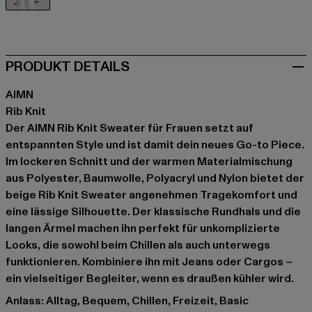
beige
PRODUKT DETAILS
AIMN
Rib Knit
Der AIMN Rib Knit Sweater für Frauen setzt auf
entspannten Style und ist damit dein neues Go-to Piece.
Im lockeren Schnitt und der warmen Materialmischung
aus Polyester, Baumwolle, Polyacryl und Nylon bietet der
beige Rib Knit Sweater angenehmen Tragekomfort und
eine lässige Silhouette. Der klassische Rundhals und die
langen Ärmel machen ihn perfekt für unkomplizierte
Looks, die sowohl beim Chillen als auch unterwegs
funktionieren. Kombiniere ihn mit Jeans oder Cargos –
ein vielseitiger Begleiter, wenn es draußen kühler wird.
Anlass: Alltag, Bequem, Chillen, Freizeit, Basic